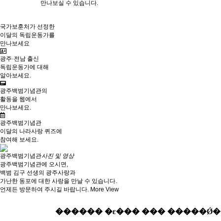
만나보실 수 있습니다.
국가보훈처가 선정한
이달의 독립운동가를
만나보세요
광주·전남 출신
독립운동가에 대해
알아보세요.
광주백범기념관의
활동을 웹에서
만나보세요.
광주백범기념관
이달의 나라사랑 퀴즈에
참여해 보세요.
광주백범기념관
사진 및 영상
광주백범기념관에 오시면,
백범 김구 선생의 광주사랑과
가난한 동포에 대한 사랑을 만날 수 있습니다.
언제든 방문하여 주시길 바랍니다.
More View