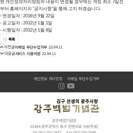
현 개인정보처리방침의 내용이 변경될 경우에는 개정 최소 7일전
부터 홈페이지의 "공지사항"을 통해 고지 하겠습니다.
- 변경일자 : 2016년 9월 22일
- 공고일자 : 2012년 1월 1일
- 시행일자 : 2012년 1월 8일
목록
이전글
22.04.11
이메일 무단수집거부
다음글
22.04.11
서비스 이용약관
개인정보 처리방침
이메일 무단수집거부
광주백범기념관
61464 광주광역시 동구 천변우로 599(학동)
Tel.062-233-2477
Fax.062-236-2846