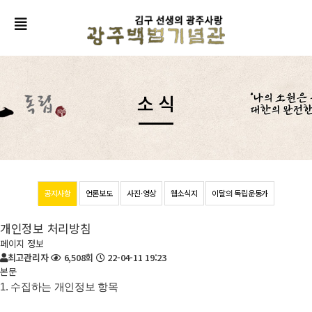
소 식
공지사항
언론보도
사진·영상
웹소식지
이달의 독립운동가
개인정보 처리방침
페이지 정보
최고관리자
6,508회
22-04-11 19:23
본문
1. 수집하는 개인정보 항목