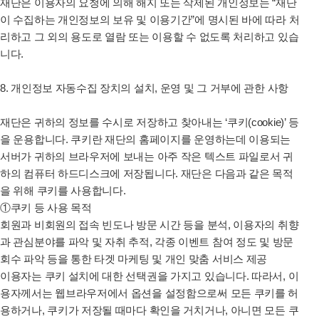
재단은
이용자의 요청에 의해 해지 또는 삭제된 개인정보는 “
재단
이
수집하는 개인정보의 보유 및 이용기간”에 명시된 바에 따라 처
리하고 그 외의 용도로 열람 또는 이용할 수 없도록 처리하고 있습
니다.
8. 개인정보 자동수집 장치의 설치, 운영 및 그 거부에 관한 사항
재단은
귀하의 정보를 수시로 저장하고 찾아내는 ‘쿠키(cookie)’ 등
을 운용합니다. 쿠키란 재단의 홈페이지를 운영하는데 이용되는
서버가 귀하의 브라우저에 보내는 아주 작은 텍스트 파일로서 귀
하의 컴퓨터 하드디스크에 저장됩니다.
재단은
다음과 같은 목적
을 위해 쿠키를 사용합니다.
①쿠키 등 사용 목적
회원과 비회원의 접속 빈도나 방문 시간 등을 분석, 이용자의 취향
과 관심분야를 파악 및 자취 추적, 각종 이벤트 참여 정도 및 방문
회수 파악 등을 통한 타겟 마케팅 및 개인 맞춤 서비스 제공
이용자는 쿠키 설치에 대한 선택권을 가지고 있습니다. 따라서, 이
용자께서는 웹브라우저에서 옵션을 설정함으로써 모든 쿠키를 허
용하거나, 쿠키가 저장될 때마다 확인을 거치거나, 아니면 모든 쿠